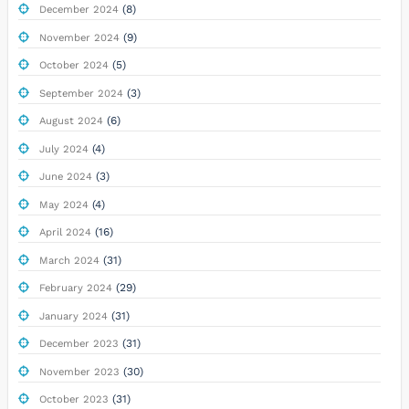
(8)
December 2024
(9)
November 2024
(5)
October 2024
(3)
September 2024
(6)
August 2024
(4)
July 2024
(3)
June 2024
(4)
May 2024
(16)
April 2024
(31)
March 2024
(29)
February 2024
(31)
January 2024
(31)
December 2023
(30)
November 2023
(31)
October 2023