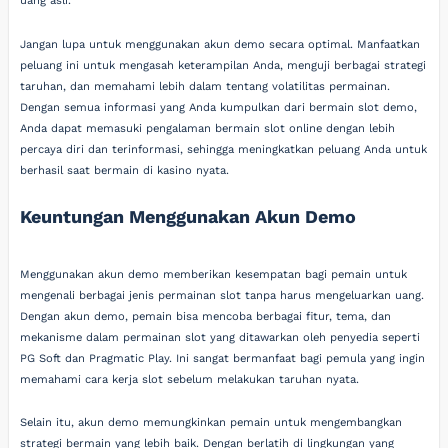
uang asli.
Jangan lupa untuk menggunakan akun demo secara optimal. Manfaatkan
peluang ini untuk mengasah keterampilan Anda, menguji berbagai strategi
taruhan, dan memahami lebih dalam tentang volatilitas permainan.
Dengan semua informasi yang Anda kumpulkan dari bermain slot demo,
Anda dapat memasuki pengalaman bermain slot online dengan lebih
percaya diri dan terinformasi, sehingga meningkatkan peluang Anda untuk
berhasil saat bermain di kasino nyata.
Keuntungan Menggunakan Akun Demo
Menggunakan akun demo memberikan kesempatan bagi pemain untuk
mengenali berbagai jenis permainan slot tanpa harus mengeluarkan uang.
Dengan akun demo, pemain bisa mencoba berbagai fitur, tema, dan
mekanisme dalam permainan slot yang ditawarkan oleh penyedia seperti
PG Soft dan Pragmatic Play. Ini sangat bermanfaat bagi pemula yang ingin
memahami cara kerja slot sebelum melakukan taruhan nyata.
Selain itu, akun demo memungkinkan pemain untuk mengembangkan
strategi bermain yang lebih baik. Dengan berlatih di lingkungan yang