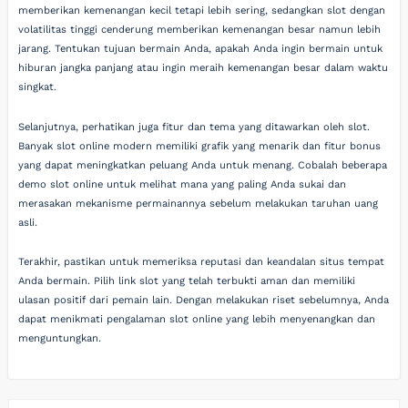
memberikan kemenangan kecil tetapi lebih sering, sedangkan slot dengan
volatilitas tinggi cenderung memberikan kemenangan besar namun lebih
jarang. Tentukan tujuan bermain Anda, apakah Anda ingin bermain untuk
hiburan jangka panjang atau ingin meraih kemenangan besar dalam waktu
singkat.
Selanjutnya, perhatikan juga fitur dan tema yang ditawarkan oleh slot.
Banyak slot online modern memiliki grafik yang menarik dan fitur bonus
yang dapat meningkatkan peluang Anda untuk menang. Cobalah beberapa
demo slot online untuk melihat mana yang paling Anda sukai dan
merasakan mekanisme permainannya sebelum melakukan taruhan uang
asli.
Terakhir, pastikan untuk memeriksa reputasi dan keandalan situs tempat
Anda bermain. Pilih link slot yang telah terbukti aman dan memiliki
ulasan positif dari pemain lain. Dengan melakukan riset sebelumnya, Anda
dapat menikmati pengalaman slot online yang lebih menyenangkan dan
menguntungkan.