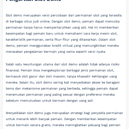
Slot demo merupakan versi percobaan dari permainan slot yang tersedia
di berbagai situs judi online. Dengan slot demo, pemain dapat mencoba
permainan tanpa harus mempertaruhkan uang asli. Hal ini memberikan
kesempatan bagi pemain baru untuk memahami cara kerja mesin slot,
karakteristik permainan, serta fitur-fitur yang ditawarkan. Dalam slot
demo, pemain menggunakan kredit virtual yang memungkinkan mereka
merasakan pengalaman bermain yang sama seperti versi nyata.
Salah satu keuntungan utama dari slot demo adalah tidak adanya risiko
finansial. Pemain bisa mengeksplorasi berbagai jenis permainan slot,
termasuk slot gacor dan slot maxwin, tanpa khawatir kehilangan uang
mereka. Selain itu, slot demo sering kali menyediakan akses ke beragam
tema dan mekanisme permainan yang berbeda, sehingga pemain dapat
menemukan permainan yang paling sesuai dengan preferensi mereka
sebelum memutuskan untuk bermain dengan uang asli.
Menyediakan slot demo juga merupakan strategi bagi penyedia permainan
untuk menarik lebih banyak pemain. Dengan memberikan kesempatan
untuk bermain secara gratis, mereka meningkatkan peluang bagi pemain