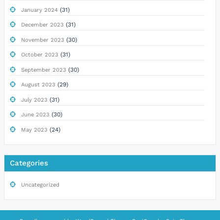
(31)
January 2024
(31)
December 2023
(30)
November 2023
(31)
October 2023
(30)
September 2023
(29)
August 2023
(31)
July 2023
(30)
June 2023
(24)
May 2023
Categories
Uncategorized