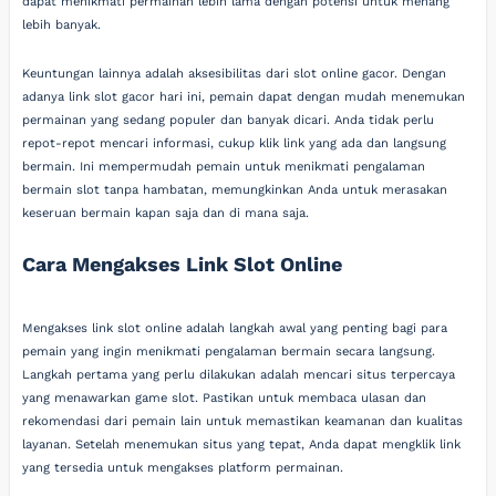
dapat menikmati permainan lebih lama dengan potensi untuk menang
lebih banyak.
Keuntungan lainnya adalah aksesibilitas dari slot online gacor. Dengan
adanya link slot gacor hari ini, pemain dapat dengan mudah menemukan
permainan yang sedang populer dan banyak dicari. Anda tidak perlu
repot-repot mencari informasi, cukup klik link yang ada dan langsung
bermain. Ini mempermudah pemain untuk menikmati pengalaman
bermain slot tanpa hambatan, memungkinkan Anda untuk merasakan
keseruan bermain kapan saja dan di mana saja.
Cara Mengakses Link Slot Online
Mengakses link slot online adalah langkah awal yang penting bagi para
pemain yang ingin menikmati pengalaman bermain secara langsung.
Langkah pertama yang perlu dilakukan adalah mencari situs terpercaya
yang menawarkan game slot. Pastikan untuk membaca ulasan dan
rekomendasi dari pemain lain untuk memastikan keamanan dan kualitas
layanan. Setelah menemukan situs yang tepat, Anda dapat mengklik link
yang tersedia untuk mengakses platform permainan.