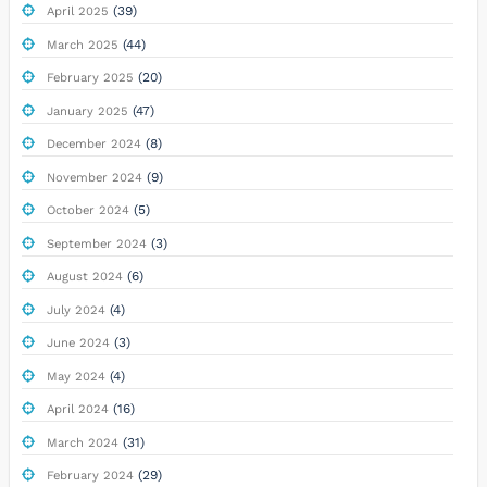
(39)
April 2025
(44)
March 2025
(20)
February 2025
(47)
January 2025
(8)
December 2024
(9)
November 2024
(5)
October 2024
(3)
September 2024
(6)
August 2024
(4)
July 2024
(3)
June 2024
(4)
May 2024
(16)
April 2024
(31)
March 2024
(29)
February 2024