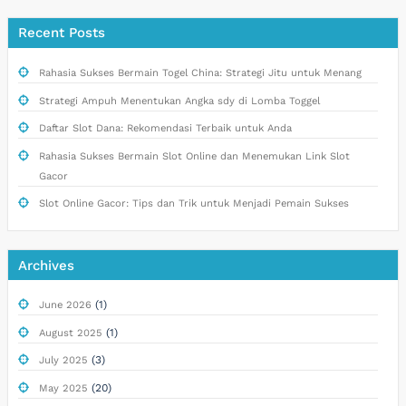
Recent Posts
Rahasia Sukses Bermain Togel China: Strategi Jitu untuk Menang
Strategi Ampuh Menentukan Angka sdy di Lomba Toggel
Daftar Slot Dana: Rekomendasi Terbaik untuk Anda
Rahasia Sukses Bermain Slot Online dan Menemukan Link Slot
Gacor
Slot Online Gacor: Tips dan Trik untuk Menjadi Pemain Sukses
Archives
(1)
June 2026
(1)
August 2025
(3)
July 2025
(20)
May 2025