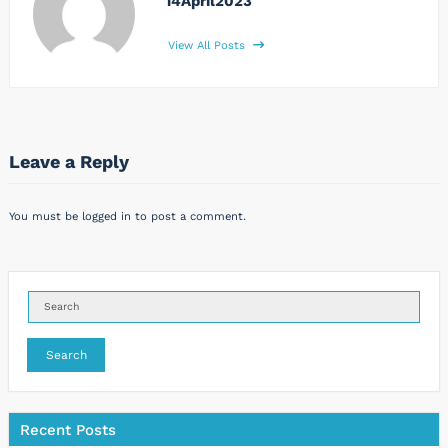
14April2023
View All Posts
Leave a Reply
You must be
logged in
to post a comment.
Search
Recent Posts