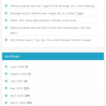
Rahasia Sukses Bermain Togel China: Strategi Jitu untuk Menang
Strategi Ampuh Menentukan Angka sdy di Lomba Toggel
Daftar Slot Dana: Rekomendasi Terbaik untuk Anda
Rahasia Sukses Bermain Slot Online dan Menemukan Link Slot
Gacor
Slot Online Gacor: Tips dan Trik untuk Menjadi Pemain Sukses
Archives
(1)
June 2026
(1)
August 2025
(3)
July 2025
(20)
May 2025
(39)
April 2025
(44)
March 2025