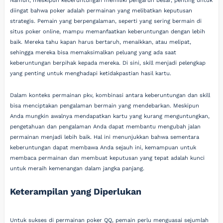
Namun, meskipun keberuntungan memiliki pengaruh besar, penting untuk
diingat bahwa poker adalah permainan yang melibatkan keputusan
strategis. Pemain yang berpengalaman, seperti yang sering bermain di
situs poker online, mampu memanfaatkan keberuntungan dengan lebih
baik. Mereka tahu kapan harus bertaruh, menaikkan, atau melipat,
sehingga mereka bisa memaksimalkan peluang yang ada saat
keberuntungan berpihak kepada mereka. Di sini, skill menjadi pelengkap
yang penting untuk menghadapi ketidakpastian hasil kartu.
Dalam konteks permainan pkv, kombinasi antara keberuntungan dan skill
bisa menciptakan pengalaman bermain yang mendebarkan. Meskipun
Anda mungkin awalnya mendapatkan kartu yang kurang menguntungkan,
pengetahuan dan pengalaman Anda dapat membantu mengubah jalan
permainan menjadi lebih baik. Hal ini menunjukkan bahwa sementara
keberuntungan dapat membawa Anda sejauh ini, kemampuan untuk
membaca permainan dan membuat keputusan yang tepat adalah kunci
untuk meraih kemenangan dalam jangka panjang.
Keterampilan yang Diperlukan
Untuk sukses di permainan poker QQ, pemain perlu menguasai sejumlah