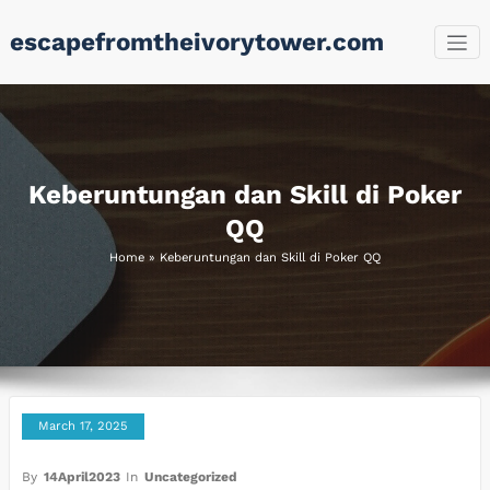
Skip
escapefromtheivorytower.com
to
content
Keberuntungan dan Skill di Poker
QQ
Home
»
Keberuntungan dan Skill di Poker QQ
March 17, 2025
By
14April2023
In
Uncategorized