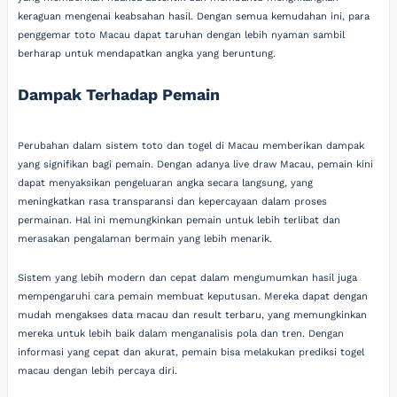
keraguan mengenai keabsahan hasil. Dengan semua kemudahan ini, para
penggemar toto Macau dapat taruhan dengan lebih nyaman sambil
berharap untuk mendapatkan angka yang beruntung.
Dampak Terhadap Pemain
Perubahan dalam sistem toto dan togel di Macau memberikan dampak
yang signifikan bagi pemain. Dengan adanya live draw Macau, pemain kini
dapat menyaksikan pengeluaran angka secara langsung, yang
meningkatkan rasa transparansi dan kepercayaan dalam proses
permainan. Hal ini memungkinkan pemain untuk lebih terlibat dan
merasakan pengalaman bermain yang lebih menarik.
Sistem yang lebih modern dan cepat dalam mengumumkan hasil juga
mempengaruhi cara pemain membuat keputusan. Mereka dapat dengan
mudah mengakses data macau dan result terbaru, yang memungkinkan
mereka untuk lebih baik dalam menganalisis pola dan tren. Dengan
informasi yang cepat dan akurat, pemain bisa melakukan prediksi togel
macau dengan lebih percaya diri.