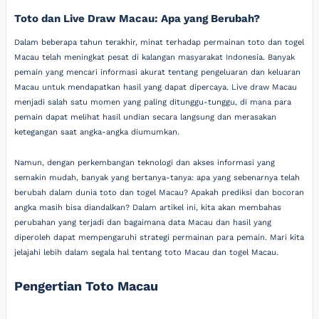
Toto dan Live Draw Macau: Apa yang Berubah?
Dalam beberapa tahun terakhir, minat terhadap permainan toto dan togel
Macau telah meningkat pesat di kalangan masyarakat Indonesia. Banyak
pemain yang mencari informasi akurat tentang pengeluaran dan keluaran
Macau untuk mendapatkan hasil yang dapat dipercaya. Live draw Macau
menjadi salah satu momen yang paling ditunggu-tunggu, di mana para
pemain dapat melihat hasil undian secara langsung dan merasakan
ketegangan saat angka-angka diumumkan.
Namun, dengan perkembangan teknologi dan akses informasi yang
semakin mudah, banyak yang bertanya-tanya: apa yang sebenarnya telah
berubah dalam dunia toto dan togel Macau? Apakah prediksi dan bocoran
angka masih bisa diandalkan? Dalam artikel ini, kita akan membahas
perubahan yang terjadi dan bagaimana data Macau dan hasil yang
diperoleh dapat mempengaruhi strategi permainan para pemain. Mari kita
jelajahi lebih dalam segala hal tentang toto Macau dan togel Macau.
Pengertian Toto Macau