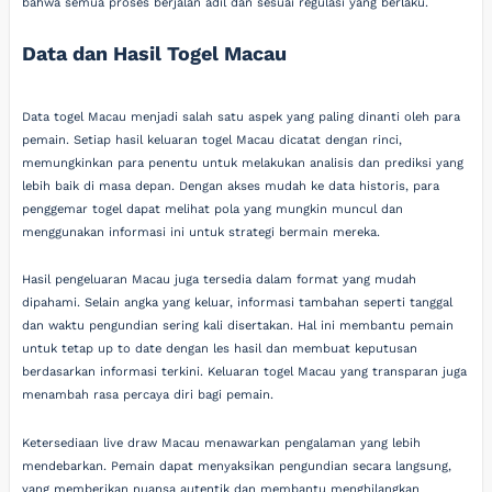
bahwa semua proses berjalan adil dan sesuai regulasi yang berlaku.
Data dan Hasil Togel Macau
Data togel Macau menjadi salah satu aspek yang paling dinanti oleh para
pemain. Setiap hasil keluaran togel Macau dicatat dengan rinci,
memungkinkan para penentu untuk melakukan analisis dan prediksi yang
lebih baik di masa depan. Dengan akses mudah ke data historis, para
penggemar togel dapat melihat pola yang mungkin muncul dan
menggunakan informasi ini untuk strategi bermain mereka.
Hasil pengeluaran Macau juga tersedia dalam format yang mudah
dipahami. Selain angka yang keluar, informasi tambahan seperti tanggal
dan waktu pengundian sering kali disertakan. Hal ini membantu pemain
untuk tetap up to date dengan les hasil dan membuat keputusan
berdasarkan informasi terkini. Keluaran togel Macau yang transparan juga
menambah rasa percaya diri bagi pemain.
Ketersediaan live draw Macau menawarkan pengalaman yang lebih
mendebarkan. Pemain dapat menyaksikan pengundian secara langsung,
yang memberikan nuansa autentik dan membantu menghilangkan