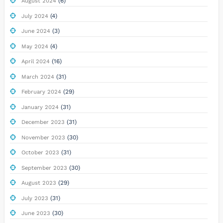
(6)
August 2024
(4)
July 2024
(3)
June 2024
(4)
May 2024
(16)
April 2024
(31)
March 2024
(29)
February 2024
(31)
January 2024
(31)
December 2023
(30)
November 2023
(31)
October 2023
(30)
September 2023
(29)
August 2023
(31)
July 2023
(30)
June 2023